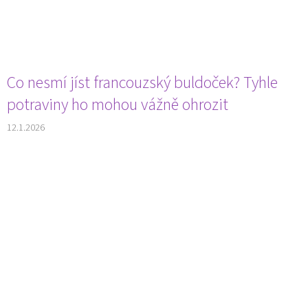
Co nesmí jíst francouzský buldoček? Tyhle
potraviny ho mohou vážně ohrozit
12.1.2026