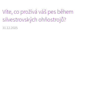
Víte, co prožívá váš pes během
silvestrovských ohňostrojů?
31.12.2025