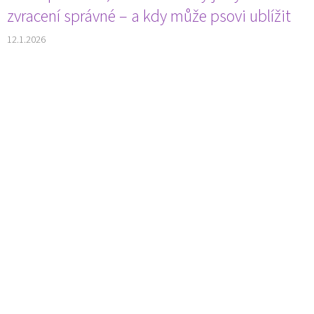
zvracení správné – a kdy může psovi ublížit
12.1.2026