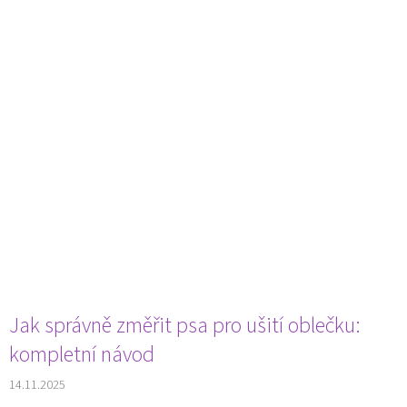
Jak správně změřit psa pro ušití oblečku:
kompletní návod
14.11.2025