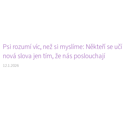
Psi rozumí víc, než si myslíme: Někteří se učí
nová slova jen tím, že nás poslouchají
12.1.2026