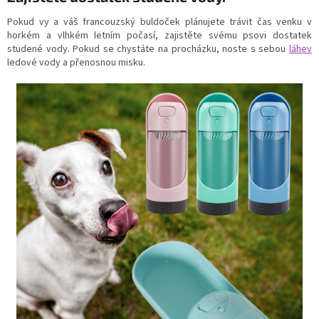
Pokud vy a váš francouzský buldoček plánujete trávit čas venku v
horkém a vlhkém letním počasí, zajistěte svému psovi dostatek
studené vody.
Pokud se chystáte na procházku, noste s sebou
láhev
ledové vody a přenosnou misku.