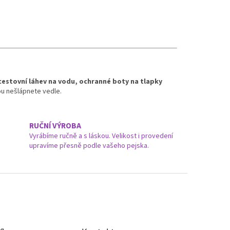
cestovní láhev na vodu, ochranné boty na tlapky
tou nešlápnete vedle.
RUČNÍ VÝROBA
Vyrábíme ručně a s láskou. Velikost i provedení
upravíme přesně podle vašeho pejska.