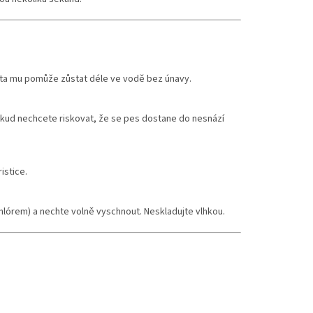
sta mu pomůže zůstat déle ve vodě bez únavy.
kud nechcete riskovat, že se pes dostane do nesnází
ristice.
lórem) a nechte volně vyschnout. Neskladujte vlhkou.