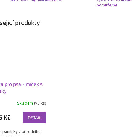
pomůžeme
sející produkty
a pro psa - míček s
sky
Skladem
(>3 ks)
5 Kč
DETAIL
s pamlsky z přírodního