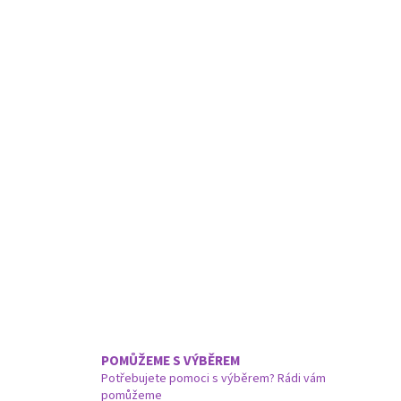
POMŮŽEME S VÝBĚREM
Potřebujete pomoci s výběrem? Rádi vám
pomůžeme