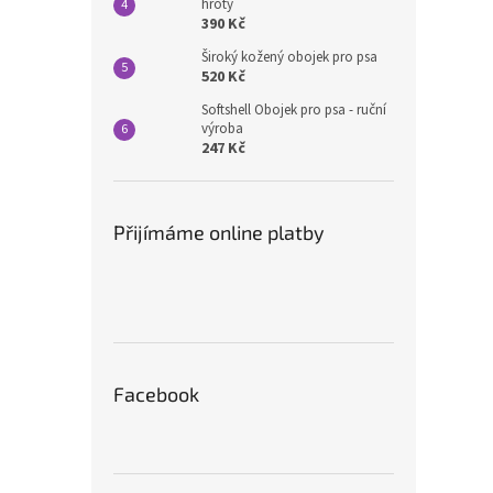
hroty
390 Kč
Široký kožený obojek pro psa
520 Kč
Softshell Obojek pro psa - ruční
výroba
247 Kč
Přijímáme online platby
Facebook