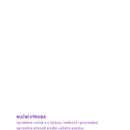
RUČNÍ VÝROBA
Vyrábíme ručně a s láskou. Velikost i provedení
upravíme přesně podle vašeho pejska.