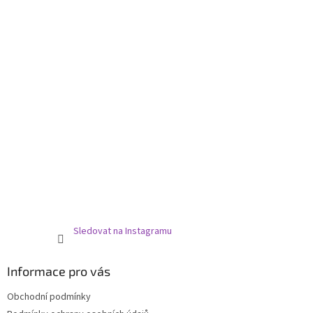
í
Sledovat na Instagramu
Informace pro vás
Obchodní podmínky