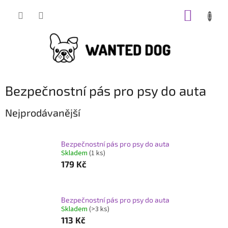
Přejít
NÁKUP
na
obsah
KOŠÍK
Bezpečnostní pás pro psy do auta
Nejprodávanější
Bezpečnostní pás pro psy do auta
Skladem
(1 ks)
179 Kč
Bezpečnostní pás pro psy do auta
Skladem
(>3 ks)
113 Kč