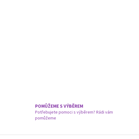
POMŮŽEME S VÝBĚREM
Potřebujete pomoci s výběrem? Rádi vám
pomůžeme