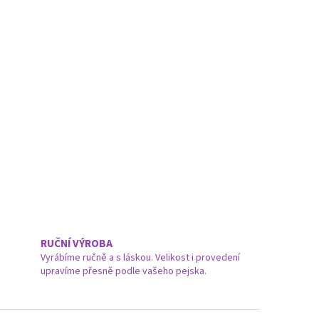
RUČNÍ VÝROBA
Vyrábíme ručně a s láskou. Velikost i provedení
upravíme přesně podle vašeho pejska.