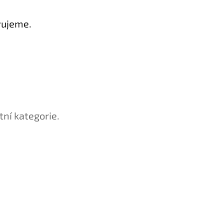
vujeme.
tní kategorie.