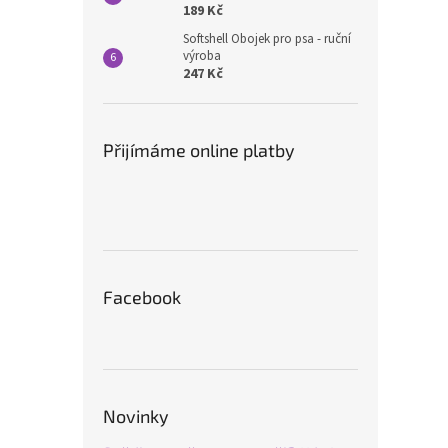
189 Kč
Softshell Obojek pro psa - ruční
výroba
247 Kč
Přijímáme online platby
Facebook
Novinky