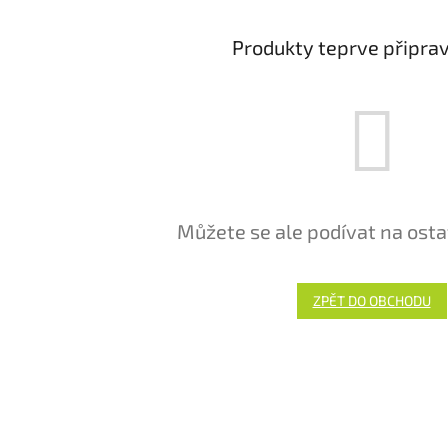
Produkty teprve připra
Můžete se ale podívat na osta
ZPĚT DO OBCHODU