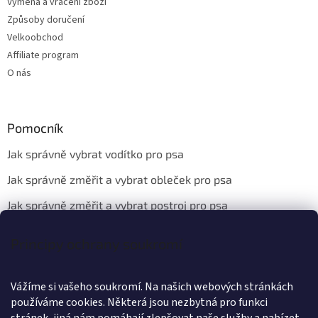
Výměna a vrácení zboží
Způsoby doručení
Velkoobchod
Affiliate program
O nás
Pomocník
Jak správně vybrat vodítko pro psa
Jak správně změřit a vybrat obleček pro psa
Jak správně změřit a vybrat postroj pro psa
Principy ochrany soukromí
Kontakt
Vážíme si vašeho soukromí. Na našich webových stránkách
info
@
wanteddog.cz
používáme cookies. Některá jsou nezbytná pro funkci
Wanted Dog