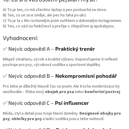
A) To je ten, co má všechno tiptop a pes poslouchá na slovo.
B) Ten, co se sice směje, ale pes ho tahá po ulici.
C) To je ta s tím roztomilým psím outfitem a dokonalým Instagramem.
D) Ten, co sází na funkčnost a prežije s chlupáčem aj apokalypsu.
Vyhodnocení:
✅ Nejvíc odpovědí A –
Praktický trenér
Miluješ strukturu, výcvik a kvalitní výbavu. Doporučujeme ti reflexní
postroje pro psy, výcviková vodítka a sportovní doplňky.
✅ Nejvíc odpovědí B –
Nekompromisní pohodář
Pro tebe je důležitý hlavně čas se psem. Ale trochu modernizace by
neuškodila – třeba nový
obojek pro psa
nebo
komfortní postroj
.
✅ Nejvíc odpovědí C –
Psí influencer
Móda, styl a detail jsou tvoje hlavní domény.
Designové obojky pro
psy
,
oblečky pro psy
a ladící vodítka jsou u tebe nutností.