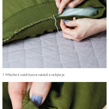
7. Přiložte k sobě konce rukávů a sešijte je.