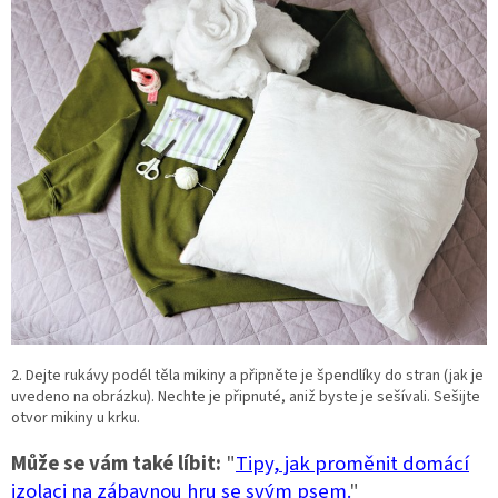
2. Dejte rukávy podél těla mikiny a připněte je špendlíky do stran (jak je
uvedeno na obrázku). Nechte je připnuté, aniž byste je sešívali. Sešijte
otvor mikiny u krku.
Může se vám také líbit:
"
Tipy, jak proměnit domácí
izolaci na zábavnou hru se svým psem.
"