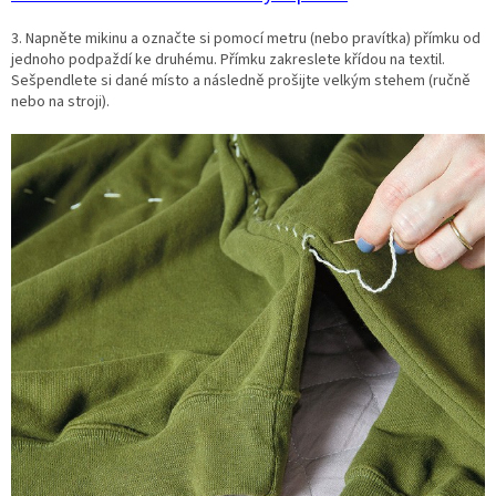
3. Napněte mikinu a označte si pomocí metru (nebo pravítka) přímku od
jednoho podpaždí ke druhému. Přímku zakreslete křídou na textil.
Sešpendlete si dané místo a následně prošijte velkým stehem (ručně
nebo na stroji).