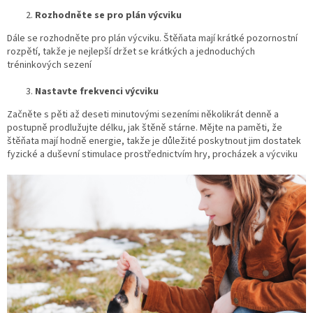
Rozhodněte se pro plán výcviku
Dále se rozhodněte pro plán výcviku. Štěňata mají krátké pozornostní
rozpětí, takže je nejlepší držet se krátkých a jednoduchých
tréninkových sezení
Nastavte frekvenci výcviku
Začněte s pěti až deseti minutovými sezeními několikrát denně a
postupně prodlužujte délku, jak štěně stárne. Mějte na paměti, že
štěňata mají hodně energie, takže je důležité poskytnout jim dostatek
fyzické a duševní stimulace prostřednictvím hry, procházek a výcviku