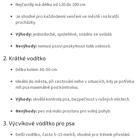
Nejčastěji má délku od 120 do 200 cm.
Je vhodné pro každodenní venčení ve městě i na kratší
procházky.
Výhody:
jednoduché, spolehlivé, snadno se ovládá.
Nevýhody:
nemusí psovi poskytnout tolik volnosti.
2. Krátké vodítko
Délka kolem 30–50 cm.
Ideální do města, při cestování nebo v situacích, kdy je potřeba
mít psa maximálně pod kontrolou.
Výhody:
skvělá kontrola psa, bezpečnost v rušných místech.
Nevýhody:
pes má málo prostoru pro volný pohyb.
3. Výcvikové vodítko pro psa
Delší vodítko, často 5–15 metrů, vhodné pro trénink přivolání.