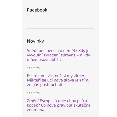
Facebook
Novinky
Snědl pes něco, co neměl? Kdy je
vyvolání zvracení správné – a kdy
může psovi ublížit
12.1.2026
Psi rozumí víc, než si myslíme:
Někteří se učí nová slova jen tím,
že nás poslouchají
12.1.2026
Změní Evropská unie chov psů a
koček? Co nová pravidla skutečně
znamenají