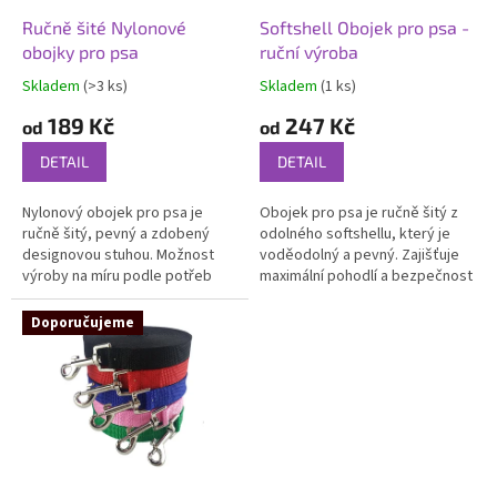
Ručně šité Nylonové
Softshell Obojek pro psa -
obojky pro psa
ruční výroba
Skladem
(>3 ks)
Skladem
(1 ks)
Průměrné
Průměrné
hodnocení
hodnocení
189 Kč
247 Kč
od
od
produktu
produktu
je
je
DETAIL
DETAIL
4,5
5,0
z
z
Nylonový obojek pro psa je
Obojek pro psa je ručně šitý z
5
5
ručně šitý, pevný a zdobený
odolného softshellu, který je
hvězdiček.
hvězdiček.
designovou stuhou. Možnost
voděodolný a pevný. Zajišťuje
výroby na míru podle potřeb
maximální pohodlí a bezpečnost
vašeho psa.
vašeho mazlíčka při
každodenních procházkách.
Doporučujeme
Možnost...