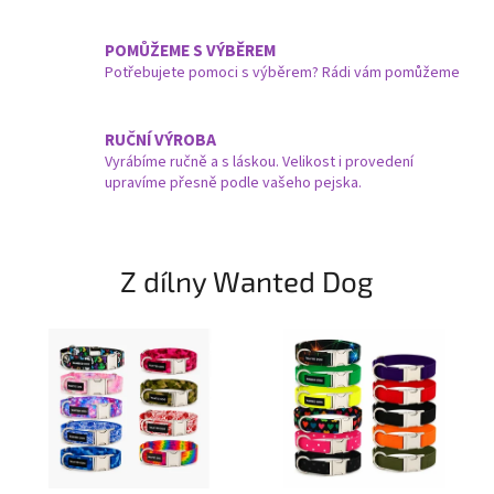
POMŮŽEME S VÝBĚREM
Potřebujete pomoci s výběrem? Rádi vám pomůžeme
RUČNÍ VÝROBA
Vyrábíme ručně a s láskou. Velikost i provedení
upravíme přesně podle vašeho pejska.
Z dílny Wanted Dog