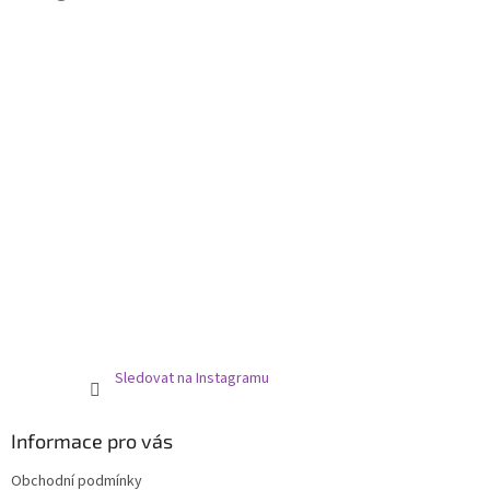
t
í
Sledovat na Instagramu
Informace pro vás
Obchodní podmínky