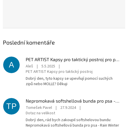
Poslední komentáře
PET ARTIST Kapsy pro taktický postroj pro psy 3ks
A
Aleš
|
5.5.2025
|
PET ARTIST Kapsy pro taktický postroj
Dobrý den, tyto kapsy se upevňují pomocí suchých
zipů nebo MOLLE? Děkuji
Nepromokavá softshellová bunda pro psa - Rain Winter
TP
Tomešek Pavel
|
27.9.2024
|
Dotaz na velikost
Dobrý den, rád bych zakoupil softshelovou bundu:
Nepromokavá softshellová bunda pro psa - Rain Winter