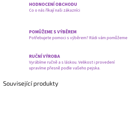
HODNOCENÍ OBCHODU
Co o nás říkají naši zákazníci
POMŮŽEME S VÝBĚREM
Potřebujete pomoci s výběrem? Rádi vám pomůžeme
RUČNÍ VÝROBA
Vyrábíme ručně a s láskou. Velikost i provedení
upravíme přesně podle vašeho pejska.
Související produkty