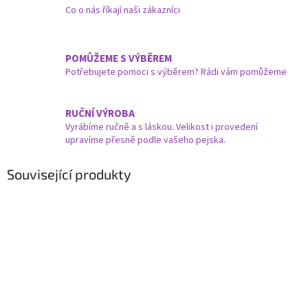
Co o nás říkají naši zákazníci
POMŮŽEME S VÝBĚREM
Potřebujete pomoci s výběrem? Rádi vám pomůžeme
RUČNÍ VÝROBA
Vyrábíme ručně a s láskou. Velikost i provedení
upravíme přesně podle vašeho pejska.
Související produkty