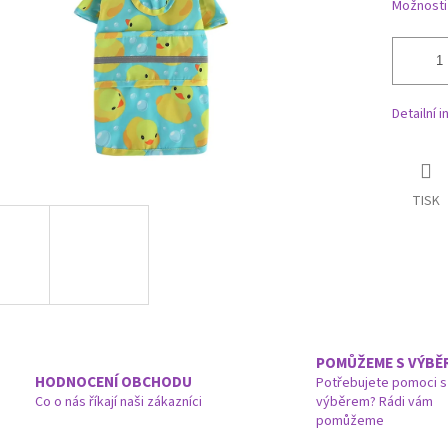
Možnosti
Detailní 
TISK
POMŮŽEME S VÝBĚ
HODNOCENÍ OBCHODU
Potřebujete pomoci s
Co o nás říkají naši zákazníci
výběrem? Rádi vám
pomůžeme