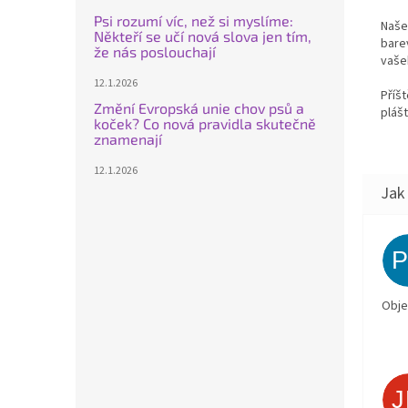
Psi rozumí víc, než si myslíme:
Naše 
Někteří se učí nová slova jen tím,
bare
že nás poslouchají
vaše
12.1.2026
Příš
Změní Evropská unie chov psů a
pláš
koček? Co nová pravidla skutečně
znamenají
12.1.2026
Obje