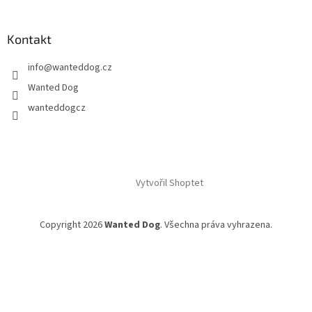
Kontakt
info
@
wanteddog.cz
Wanted Dog
wanteddogcz
Vytvořil Shoptet
Copyright 2026
Wanted Dog
. Všechna práva vyhrazena.