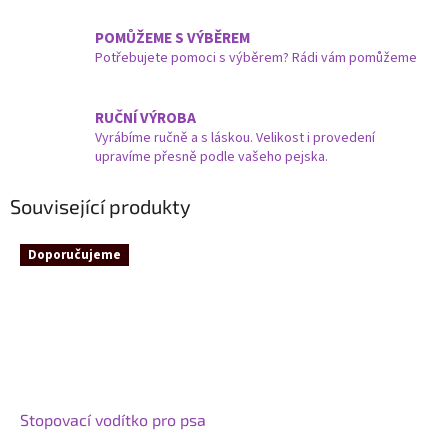
POMŮŽEME S VÝBĚREM
Potřebujete pomoci s výběrem? Rádi vám pomůžeme
RUČNÍ VÝROBA
Vyrábíme ručně a s láskou. Velikost i provedení
upravíme přesně podle vašeho pejska.
Související produkty
Doporučujeme
Stopovací vodítko pro psa