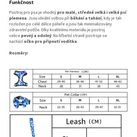
Funkčnost
Postroj pro psa je vhodný
pro malé, středně velká i velká psí
plemena
. Jsou ideální volbou při
běhání a tahání
, kdy je tah
rozložen po celé délce páteře a jsou tak minimalizovány
zdravotní potíže. Díky kvalitnímu materiálu je postroj
velice
pevný a odolný
. Na hřbetní straně postroje se
nachází
očko pro připnutí vodítka
.
Rozměry: