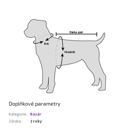
Doplňkové parametry
Kategorie
:
Bazár
Záruka
:
2 roky