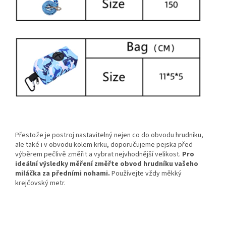
Přestože je postroj nastavitelný nejen co do obvodu hrudníku,
ale také i v obvodu kolem krku, doporučujeme pejska před
výběrem pečlivě změřit a vybrat nejvhodnější velikost.
Pro
ideální výsledky měření změřte obvod hrudníku vašeho
miláčka za předními nohami.
Používejte vždy měkký
krejčovský metr.