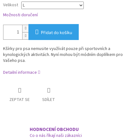
Velikost
Možnosti doručení
Přidat do košíku
Kšírky pro psa nemusite využívát pouze při sportovních a
kynologických aktivitách. Nyní mohou být módním doplňkem pro
Vašeho psa.
Detailní informace
ZEPTAT SE
SDÍLET
HODNOCENÍ OBCHODU
Co o nás říkají naši zákazníci