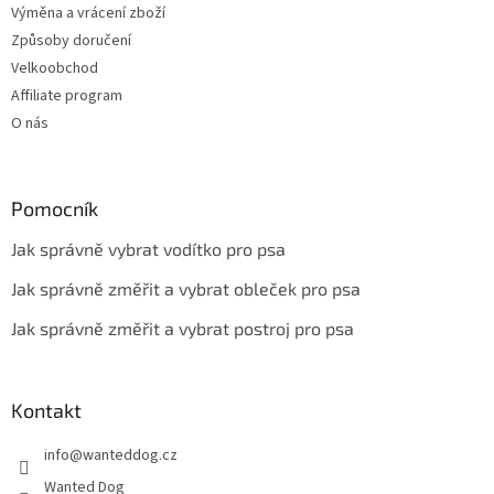
Výměna a vrácení zboží
Způsoby doručení
Velkoobchod
Affiliate program
O nás
Pomocník
Jak správně vybrat vodítko pro psa
Jak správně změřit a vybrat obleček pro psa
Jak správně změřit a vybrat postroj pro psa
Kontakt
info
@
wanteddog.cz
Wanted Dog