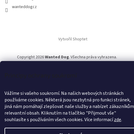
wanteddogcz
Vytvořil Shoptet
Copyright 2026
Wanted Dog
. Všechna práva vyhrazena.
Principy ochrany soukromí
Vážíme si vašeho soukromí. Na našich webových stránkách
používáme cookies. Některá jsou nezbytná pro funkci stránek,
jiná nám pomáhají zlepšovat naše služby a nabízet zákazníkům
relevantní obsah. Kliknutím na tlačítko "Přijmout vše"
souhlasíte s používáním všech cookies.
Více informací
zde
.