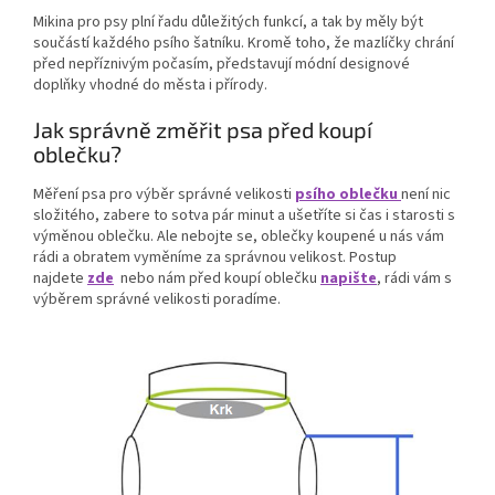
Mikina pro psy plní řadu důležitých funkcí, a tak by měly být
součástí každého psího šatníku. Kromě toho, že mazlíčky chrání
před nepříznivým počasím, představují módní designové
doplňky vhodné do města i přírody.
Jak správně změřit psa před koupí
oblečku?
Měření psa pro výběr správné velikosti
psího oblečku
není nic
složitého, zabere to sotva pár minut a ušetříte si čas i starosti s
výměnou oblečku. Ale nebojte se, oblečky koupené u nás vám
rádi a obratem vyměníme za správnou velikost. Postup
najdete
zde
nebo nám před koupí oblečku
napište
, rádi vám s
výběrem správné velikosti poradíme.