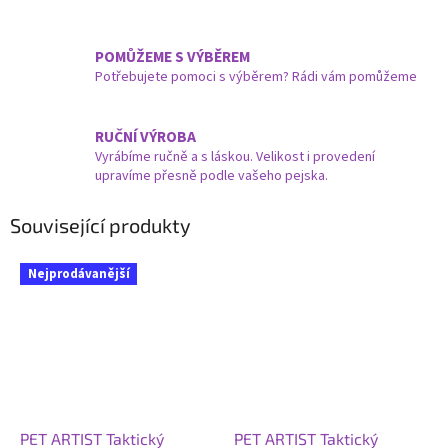
POMŮŽEME S VÝBĚREM
Potřebujete pomoci s výběrem? Rádi vám pomůžeme
RUČNÍ VÝROBA
Vyrábíme ručně a s láskou. Velikost i provedení
upravíme přesně podle vašeho pejska.
Související produkty
Nejprodávanější
PET ARTIST Taktický
PET ARTIST Taktický