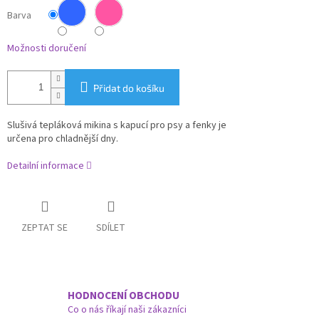
Barva
Možnosti doručení
Přidat do košíku
Slušivá
tepláková
mikina s kapucí
pro
psy a fenky je
určena
pro
chladnější dny.
Detailní informace
ZEPTAT SE
SDÍLET
HODNOCENÍ OBCHODU
Co o nás říkají naši zákazníci