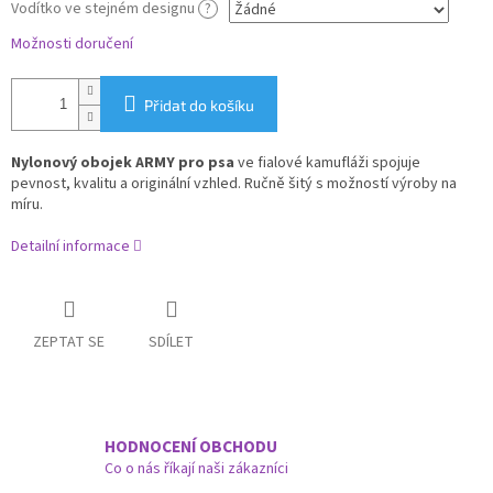
Vodítko ve stejném designu
?
Možnosti doručení
Přidat do košíku
Nylonový obojek ARMY pro psa
ve fialové kamufláži spojuje
pevnost, kvalitu a originální vzhled. Ručně šitý s možností výroby na
míru.
Detailní informace
ZEPTAT SE
SDÍLET
HODNOCENÍ OBCHODU
Co o nás říkají naši zákazníci