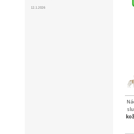
12.1.2026
Ná
sl
ko