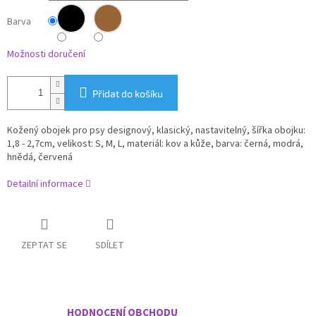
Barva
Možnosti doručení
Přidat do košíku
Kožený obojek pro psy designový, klasický, nastavitelný, šířka obojku:
1,8 - 2,7cm, velikost: S, M, L, materiál: kov a kůže, barva: černá, modrá,
hnědá, červená
Detailní informace
ZEPTAT SE
SDÍLET
HODNOCENÍ OBCHODU