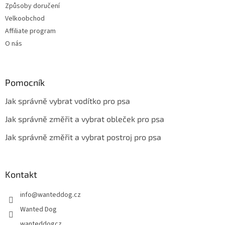
Způsoby doručení
Velkoobchod
Affiliate program
O nás
Pomocník
Jak správně vybrat vodítko pro psa
Jak správně změřit a vybrat obleček pro psa
Jak správně změřit a vybrat postroj pro psa
Kontakt
info
@
wanteddog.cz
Wanted Dog
wanteddogcz