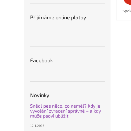
Spok
Přijímáme online platby
Facebook
Novinky
Snědl pes něco, co neměl? Kdy je
vyvolání zvracení správné – a kdy
může psovi ublížit
12.1.2026