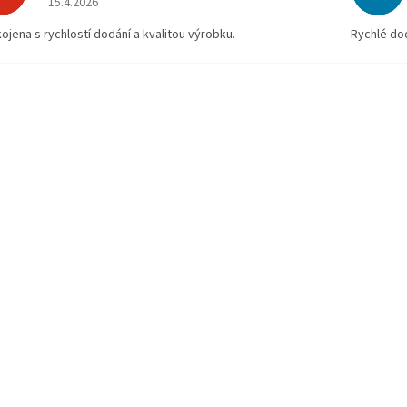
15.4.2026
ojena s rychlostí dodání a kvalitou výrobku.
Rychlé dod