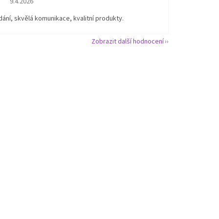
9.4.2026
ání, skvělá komunikace, kvalitní produkty.
Zobrazit další hodnocení