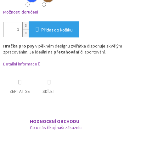
Možnosti doručení
Přidat do košíku
Hračka pro psy
v pěkném designu zvířátka disponuje skvělým
zpracováním. Je ideální na
přetahování
či aportování.
Detailní informace
ZEPTAT SE
SDÍLET
HODNOCENÍ OBCHODU
Co o nás říkají naši zákazníci