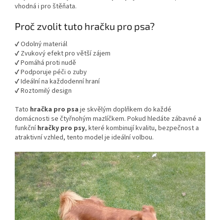
vhodná i pro štěňata.
Proč zvolit tuto hračku pro psa?
✔ Odolný materiál
✔ Zvukový efekt pro větší zájem
✔ Pomáhá proti nudě
✔ Podporuje péči o zuby
✔ Ideální na každodenní hraní
✔ Roztomilý design
Tato
hračka pro psa
je skvělým doplňkem do každé
domácnosti se čtyřnohým mazlíčkem. Pokud hledáte zábavné a
funkční
hračky pro psy
, které kombinují kvalitu, bezpečnost a
atraktivní vzhled, tento model je ideální volbou.