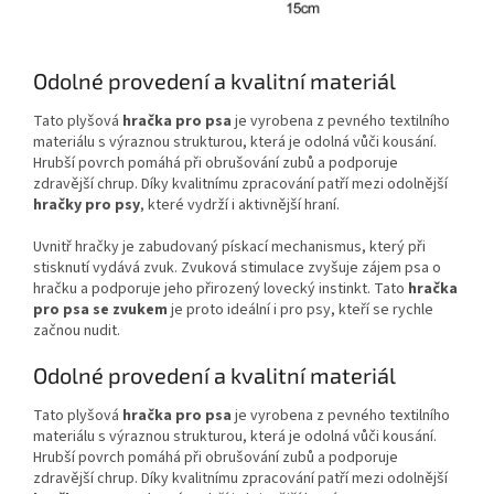
Odolné provedení a kvalitní materiál
Tato plyšová
hračka pro psa
je vyrobena z pevného textilního
materiálu s výraznou strukturou, která je odolná vůči kousání.
Hrubší povrch pomáhá při obrušování zubů a podporuje
zdravější chrup. Díky kvalitnímu zpracování patří mezi odolnější
hračky pro psy
, které vydrží i aktivnější hraní.
Uvnitř hračky je zabudovaný pískací mechanismus, který při
stisknutí vydává zvuk. Zvuková stimulace zvyšuje zájem psa o
hračku a podporuje jeho přirozený lovecký instinkt. Tato
hračka
pro psa se zvukem
je proto ideální i pro psy, kteří se rychle
začnou nudit.
Odolné provedení a kvalitní materiál
Tato plyšová
hračka pro psa
je vyrobena z pevného textilního
materiálu s výraznou strukturou, která je odolná vůči kousání.
Hrubší povrch pomáhá při obrušování zubů a podporuje
zdravější chrup. Díky kvalitnímu zpracování patří mezi odolnější