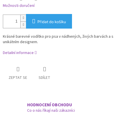
Možnosti doručení
Přidat do košíku
Krásné barevné vodítko pro psa v nádhených, živých barvách a s
unikátním designem.
Detailní informace
ZEPTAT SE
SDÍLET
HODNOCENÍ OBCHODU
Co o nás říkají naši zákazníci