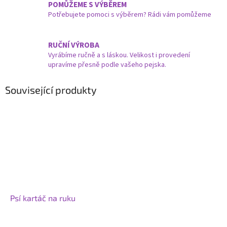
POMŮŽEME S VÝBĚREM
Potřebujete pomoci s výběrem? Rádi vám pomůžeme
RUČNÍ VÝROBA
Vyrábíme ručně a s láskou. Velikost i provedení
upravíme přesně podle vašeho pejska.
Související produkty
Psí kartáč na ruku